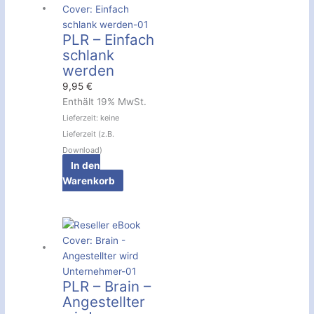
PLR – Einfach
schlank
werden
9,95
€
Enthält 19% MwSt.
Lieferzeit: keine
Lieferzeit (z.B.
Download)
In den
Warenkorb
PLR – Brain –
Angestellter