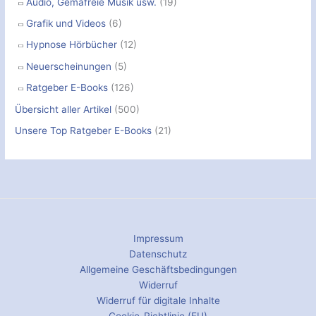
Audio, Gemafreie Musik usw.
(19)
Grafik und Videos
(6)
Hypnose Hörbücher
(12)
Neuerscheinungen
(5)
Ratgeber E-Books
(126)
Übersicht aller Artikel
(500)
Unsere Top Ratgeber E-Books
(21)
Impressum
Datenschutz
Allgemeine Geschäftsbedingungen
Widerruf
Widerruf für digitale Inhalte