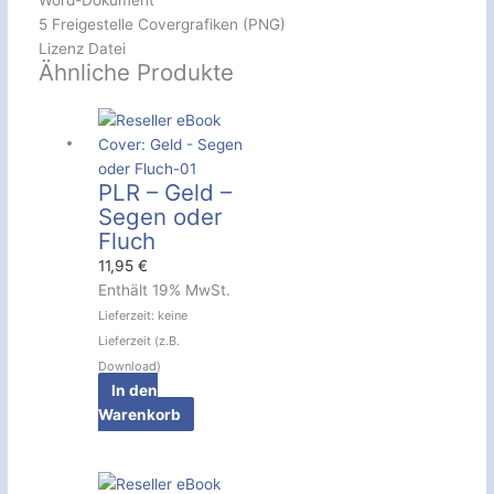
Word-Dokument
5 Freigestelle Covergrafiken (PNG)
Lizenz Datei
Ähnliche Produkte
PLR – Geld –
Segen oder
Fluch
11,95
€
Enthält 19% MwSt.
Lieferzeit: keine
Lieferzeit (z.B.
Download)
In den
Warenkorb