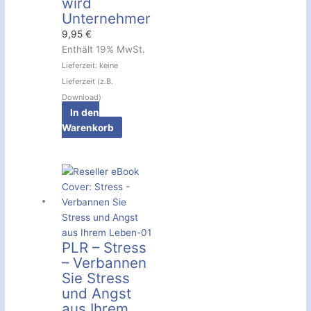
wird
Unternehmer
9,95
€
Enthält 19% MwSt.
Lieferzeit: keine
Lieferzeit (z.B.
Download)
In den
Warenkorb
PLR – Stress
– Verbannen
Sie Stress
und Angst
aus Ihrem