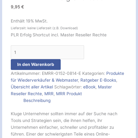
9,95
€
Enthält 19% MwSt.
Lieferzeit: keine Lieferzeit (z.B. Download)
PLR Erfolg Shortcut incl. Master Reseller Rechte
In den Warenkorb
Artikelnummer:
EMRR-0152-0814-E
Kategorien:
Produkte
für Wiederverkäufer & Webmaster
,
Ratgeber E-Books
,
Übersicht aller Artikel
Schlagwörter:
eBook
,
Master
Reseller Rechte
,
MRR
,
MRR Produkt
Beschreibung
Kluge Unternehmer sollten immer auf der Suche nach
Tools und Strategien sein, die ihnen helfen, ihr
Unternehmen einfacher, schneller und profitabler zu
führen. Einer der schwierigsten Teile eines Online-