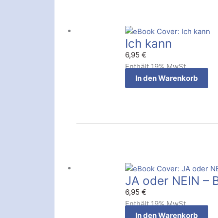
Ich kann
6,95
€
Enthält 19% MwSt.
In den Warenkorb
JA oder NEIN – Be
6,95
€
Enthält 19% MwSt.
In den Warenkorb