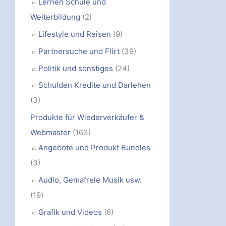
Lernen Schule und
Weiterbildung
(2)
Lifestyle und Reisen
(9)
Partnersuche und Flirt
(39)
Politik und sonstiges
(24)
Schulden Kredite und Darlehen
(3)
Produkte für Wiederverkäufer &
Webmaster
(163)
Angebote und Produkt Bundles
(3)
Audio, Gemafreie Musik usw.
(19)
Grafik und Videos
(6)