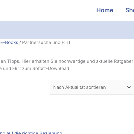
Home
Sh
h
 E-Books
/ Partnersuche und Flirt
alität
iert
en Tipps. Hier erhalten Sie hochwertige und aktuelle Ratgeber
 und Flirt zum Sofort-Download