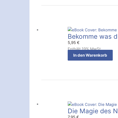
Bekomme was du 
5,95
€
Enthält 19% MwSt.
In den Warenkorb
Die Magie des 
7,95
€