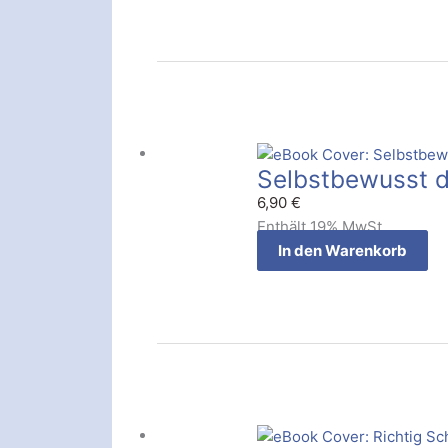
Selbstbewusst 
6,90
€
Enthält 19% MwSt.
In den Warenkorb