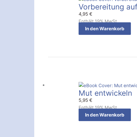
Vorbereitung auf
4,95
€
Enthält 19% MwSt.
In den Warenkorb
Mut entwickeln
5,95
€
Enthält 19% MwSt.
In den Warenkorb