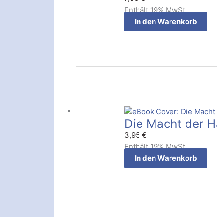
Enthält 19% MwSt.
In den Warenkorb
Die Macht der H
3,95
€
Enthält 19% MwSt.
In den Warenkorb