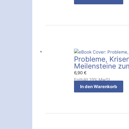
Probleme, Krisen
Meilensteine zu
6,90
€
Enthält 19% MwSt.
In den Warenkorb