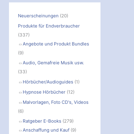
Neuerscheinungen
(20)
Produkte für Endverbraucher
(337)
Angebote und Produkt Bundles
(9)
Audio, Gemafreie Musik usw.
(33)
Hörbücher/Audioguides
(1)
Hypnose Hörbücher
(12)
Malvorlagen, Foto CD's, Videos
(6)
Ratgeber E-Books
(279)
Anschaffung und Kauf
(9)