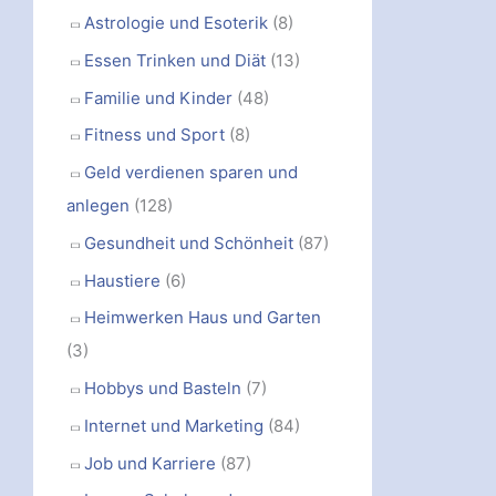
Astrologie und Esoterik
(8)
Essen Trinken und Diät
(13)
Familie und Kinder
(48)
Fitness und Sport
(8)
Geld verdienen sparen und
anlegen
(128)
Gesundheit und Schönheit
(87)
Haustiere
(6)
Heimwerken Haus und Garten
(3)
Hobbys und Basteln
(7)
Internet und Marketing
(84)
Job und Karriere
(87)