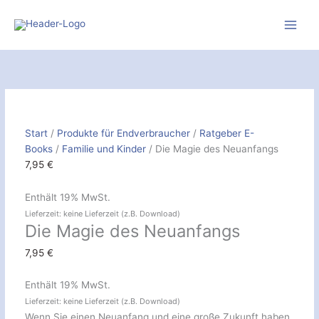
Zum
Inhalt
springen
Die
Magie
des
Neuanfangs
[Digital]
Start
/
Produkte für Endverbraucher
/
Ratgeber E-
Menge
Books
/
Familie und Kinder
/ Die Magie des Neuanfangs
7,95
€
Enthält 19% MwSt.
Lieferzeit: keine Lieferzeit (z.B. Download)
Die Magie des Neuanfangs
7,95
€
Enthält 19% MwSt.
Lieferzeit: keine Lieferzeit (z.B. Download)
Wenn Sie einen Neuanfang und eine große Zukunft haben