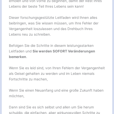
erholen und von vorne zu beginnen, damit der Rest Ihres
Lebens der beste Teil Ihres Lebens sein kann!
Dieser forschungsgestützte Leitfaden wird Ihnen alles
beibringen, was Sie wissen müssen, um Ihre Fehler der
Vergangenheit loszulassen und das Drehbuch Ihres
Lebens neu zu schreiben.
Befolgen Sie die Schritte in diesem leistungsstarken
Leitfaden und
Sie werden SOFORT Veränderungen
bemerken
.
Wenn Sie es leid sind, von Ihren Fehlern der Vergangenheit
als Geisel gehalten zu werden und im Leben niemals
Fortschritte zu machen,
Wenn Sie einen Neuanfang und eine große Zukunft haben
möchten,
Dann sind Sie es sich selbst und allen um Sie herum
schuldig, die einfachen, aber wirkungsvollen Schritte zu