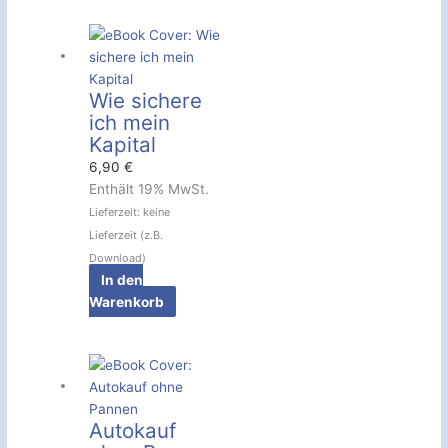
Wie sichere
ich mein
Kapital
6,90
€
Enthält 19% MwSt.
Lieferzeit: keine
Lieferzeit (z.B.
Download)
In den
Warenkorb
Autokauf