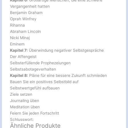
Kapitel 6:
Großartige Menschen, die eine schwere
Vergangenheit hatten
Benjamin Graham
Oprah Winfrey
Rihanna
Abraham Lincoln
Nicki Minaj
Eminem
Kapitel 7:
Überwindung negativer Selbstgespräche
Der Affengeist
Selbsterfüllende Prophezeiungen
Selbstsabotageverhalten
Kapitel 8:
Pläne für eine bessere Zukunft schmieden
Bauen Sie ein positives Selbstbild auf
Selbstwertgefühl aufbauen
Ziele setzen
Journaling üben
Meditation üben
Feiern Sie jeden Fortschritt
Schlusswort:
Ähnliche Produkte