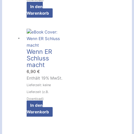
In den
Warenkorb
Wenn ER
Schluss
macht
6,90
€
Enthält 19% MwSt.
Lieferzeit: keine
Lieferzeit (z.B.
Download)
In den
Warenkorb