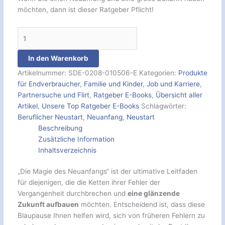
möchten, dann ist dieser Ratgeber Pflicht!
In den Warenkorb
Artikelnummer:
SDE-0208-010506-E
Kategorien:
Produkte
für Endverbraucher
,
Familie und Kinder
,
Job und Karriere
,
Partnersuche und Flirt
,
Ratgeber E-Books
,
Übersicht aller
Artikel
,
Unsere Top Ratgeber E-Books
Schlagwörter:
Beruflicher Neustart
,
Neuanfang
,
Neustart
Beschreibung
Zusätzliche Information
Inhaltsverzeichnis
„Die Magie des Neuanfangs“ ist der ultimative Leitfaden
für diejenigen, die die Ketten ihrer Fehler der
Vergangenheit durchbrechen und
eine glänzende
Zukunft aufbauen
möchten. Entscheidend ist, dass diese
Blaupause Ihnen helfen wird, sich von früheren Fehlern zu