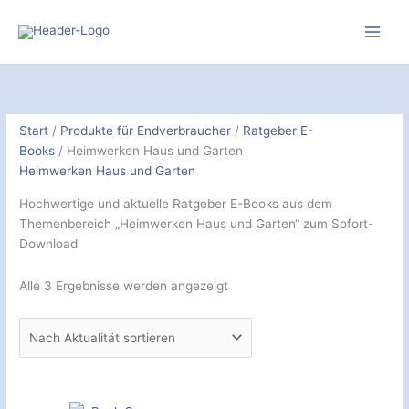
Zum
Inhalt
springen
Nach
Aktualität
sortiert
Start
/
Produkte für Endverbraucher
/
Ratgeber E-
Books
/ Heimwerken Haus und Garten
Heimwerken Haus und Garten
Hochwertige und aktuelle Ratgeber E-Books aus dem
Themenbereich „Heimwerken Haus und Garten“ zum Sofort-
Download
Alle 3 Ergebnisse werden angezeigt