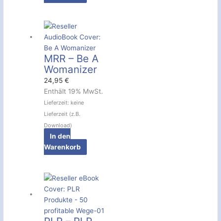
MRR – Be A
Womanizer
24,95
€
Enthält 19% MwSt.
Lieferzeit: keine
Lieferzeit (z.B.
Download)
In den
Warenkorb