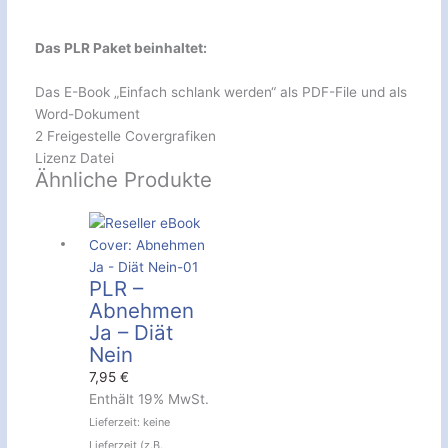
Das PLR Paket beinhaltet:
Das E-Book „Einfach schlank werden“ als PDF-File und als
Word-Dokument
2 Freigestelle Covergrafiken
Lizenz Datei
Ähnliche Produkte
PLR –
Abnehmen
Ja – Diät
Nein
7,95
€
Enthält 19% MwSt.
Lieferzeit: keine
Lieferzeit (z.B.