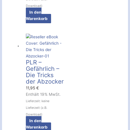
Download)
In den
Warenkorb
PLR –
Gefährlich –
Die Tricks
der Abzocker
11,95
€
Enthält 19% MwSt.
Lieferzeit: keine
Lieferzeit (z.B.
Download)
In den
Warenkorb