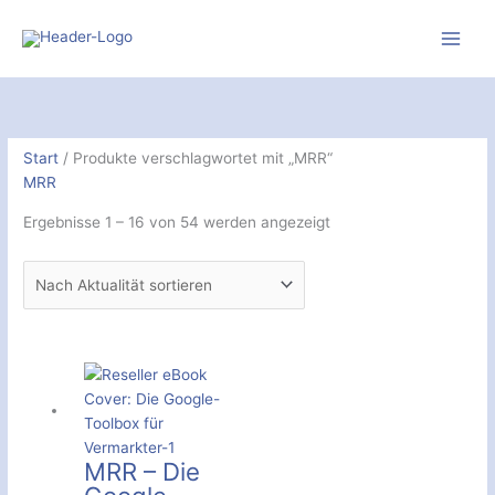
Zum
Inhalt
springen
Nach
Aktualität
sortiert
Start
/ Produkte verschlagwortet mit „MRR“
MRR
Ergebnisse 1 – 16 von 54 werden angezeigt
MRR – Die