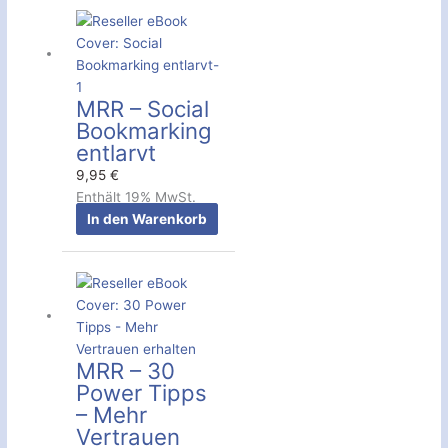
MRR – Social
Bookmarking
entlarvt
9,95
€
Enthält 19% MwSt.
In den Warenkorb
MRR – 30
Power Tipps
– Mehr
Vertrauen