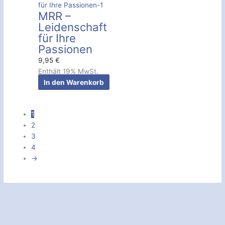
MRR –
Leidenschaft
für Ihre
Passionen
9,95
€
Enthält 19% MwSt.
In den Warenkorb
1
2
3
4
→