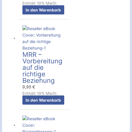
Enthält 19% MwSt.
In den Warenkorb
MRR –
Vorbereitung
auf die
richtige
Beziehung
9,95
€
Enthält 19% MwSt.
In den Warenkorb