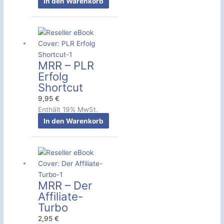
In den Warenkorb
MRR – PLR
Erfolg
Shortcut
9,95
€
Enthält 19% MwSt.
In den Warenkorb
MRR – Der
Affiliate-
Turbo
2,95
€