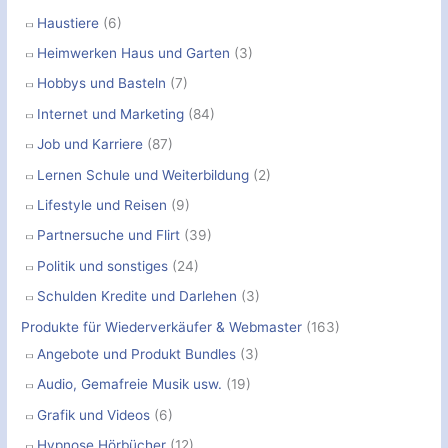
Haustiere
(6)
Heimwerken Haus und Garten
(3)
Hobbys und Basteln
(7)
Internet und Marketing
(84)
Job und Karriere
(87)
Lernen Schule und Weiterbildung
(2)
Lifestyle und Reisen
(9)
Partnersuche und Flirt
(39)
Politik und sonstiges
(24)
Schulden Kredite und Darlehen
(3)
Produkte für Wiederverkäufer & Webmaster
(163)
Angebote und Produkt Bundles
(3)
Audio, Gemafreie Musik usw.
(19)
Grafik und Videos
(6)
Hypnose Hörbücher
(12)