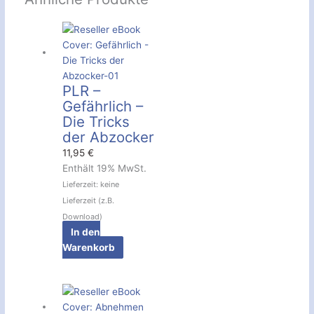
PLR –
Gefährlich –
Die Tricks
der Abzocker
11,95
€
Enthält 19% MwSt.
Lieferzeit: keine
Lieferzeit (z.B.
Download)
In den
Warenkorb