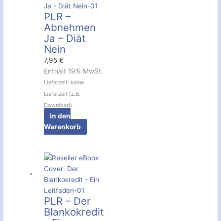
PLR –
Abnehmen
Ja – Diät
Nein
7,95
€
Enthält 19% MwSt.
Lieferzeit: keine
Lieferzeit (z.B.
Download)
In den
Warenkorb
PLR – Der
Blankokredit