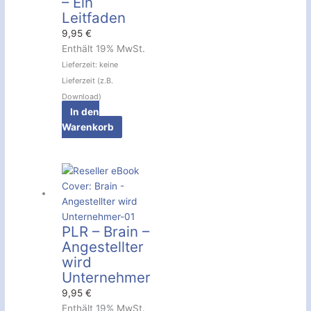
– Ein
Leitfaden
9,95
€
Enthält 19% MwSt.
Lieferzeit: keine
Lieferzeit (z.B.
Download)
In den
Warenkorb
PLR – Brain –
Angestellter
wird
Unternehmer
9,95
€
Enthält 19% MwSt.