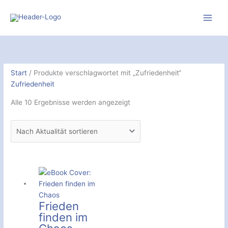
Zum
Inhalt
springen
Nach
Aktualität
sortiert
Start
/ Produkte verschlagwortet mit „Zufriedenheit“
Zufriedenheit
Alle 10 Ergebnisse werden angezeigt
Frieden
finden im