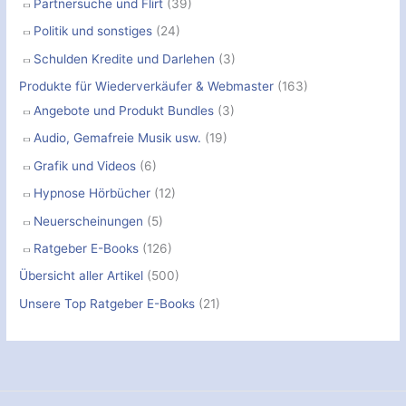
Partnersuche und Flirt
(39)
Politik und sonstiges
(24)
Schulden Kredite und Darlehen
(3)
Produkte für Wiederverkäufer & Webmaster
(163)
Angebote und Produkt Bundles
(3)
Audio, Gemafreie Musik usw.
(19)
Grafik und Videos
(6)
Hypnose Hörbücher
(12)
Neuerscheinungen
(5)
Ratgeber E-Books
(126)
Übersicht aller Artikel
(500)
Unsere Top Ratgeber E-Books
(21)