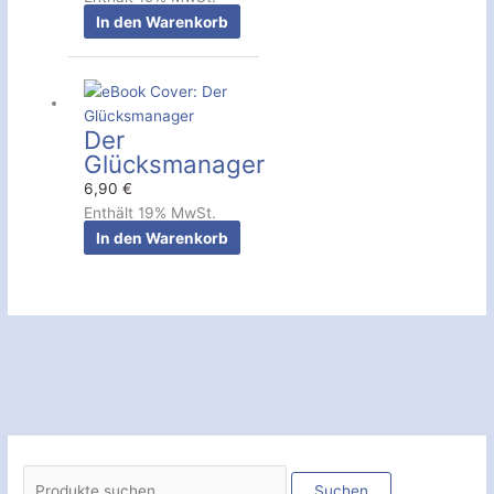
In den Warenkorb
Der
Glücksmanager
6,90
€
Enthält 19% MwSt.
In den Warenkorb
S
u
Suchen