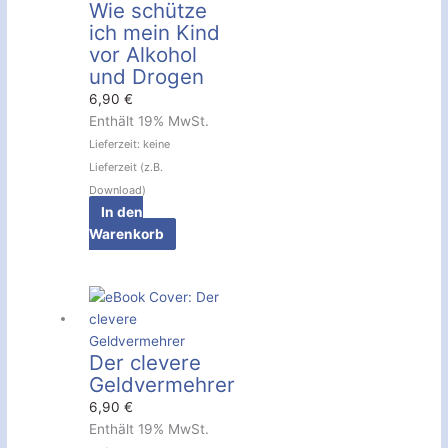
Wie schütze
ich mein Kind
vor Alkohol
und Drogen
6,90
€
Enthält 19% MwSt.
Lieferzeit: keine
Lieferzeit (z.B.
Download)
In den
Warenkorb
Der clevere
Geldvermehrer
6,90
€
Enthält 19% MwSt.