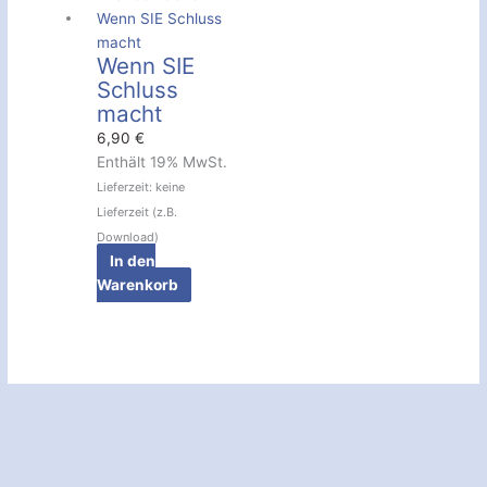
Wenn SIE
Schluss
macht
6,90
€
Enthält 19% MwSt.
Lieferzeit: keine
Lieferzeit (z.B.
Download)
In den
Warenkorb