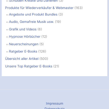
Schulden Kredite und Darlehen
(3)
Produkte für Wiederverkäufer & Webmaster
(163)
Angebote und Produkt Bundles
(3)
Audio, Gemafreie Musik usw.
(19)
Grafik und Videos
(6)
Hypnose Hörbücher
(12)
Neuerscheinungen
(5)
Ratgeber E-Books
(126)
Übersicht aller Artikel
(500)
Unsere Top Ratgeber E-Books
(21)
Impressum
Datenschutz