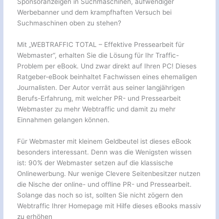
Sponsoranzeigen in Suchmaschinen, aufwendiger
Werbebanner und dem krampfhaften Versuch bei
Suchmaschinen oben zu stehen?
Mit „WEBTRAFFIC TOTAL – Effektive Pressearbeit für
Webmaster“, erhalten Sie die Lösung für Ihr Traffic-
Problem per eBook. Und zwar direkt auf Ihren PC! Dieses
Ratgeber-eBook beinhaltet Fachwissen eines ehemaligen
Journalisten. Der Autor verrät aus seiner langjährigen
Berufs-Erfahrung, mit welcher PR- und Pressearbeit
Webmaster zu mehr Webtraffic und damit zu mehr
Einnahmen gelangen können.
Für Webmaster mit kleinem Geldbeutel ist dieses eBook
besonders interessant. Denn was die Wenigsten wissen
ist: 90% der Webmaster setzen auf die klassische
Onlinewerbung. Nur wenige Clevere Seitenbesitzer nutzen
die Nische der online- und offline PR- und Pressearbeit.
Solange das noch so ist, sollten Sie nicht zögern den
Webtraffic Ihrer Homepage mit Hilfe dieses eBooks massiv
zu erhöhen