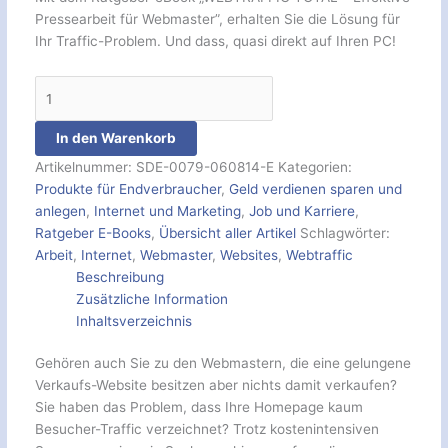
Pressearbeit für Webmaster”, erhalten Sie die Lösung für
Ihr Traffic-Problem. Und dass, quasi direkt auf Ihren PC!
In den Warenkorb
Artikelnummer:
SDE-0079-060814-E
Kategorien:
Produkte für Endverbraucher
,
Geld verdienen sparen und
anlegen
,
Internet und Marketing
,
Job und Karriere
,
Ratgeber E-Books
,
Übersicht aller Artikel
Schlagwörter:
Arbeit
,
Internet
,
Webmaster
,
Websites
,
Webtraffic
Beschreibung
Zusätzliche Information
Inhaltsverzeichnis
Gehören auch Sie zu den Webmastern, die eine gelungene
Verkaufs-Website besitzen aber nichts damit verkaufen?
Sie haben das Problem, dass Ihre Homepage kaum
Besucher-Traffic verzeichnet? Trotz kostenintensiven