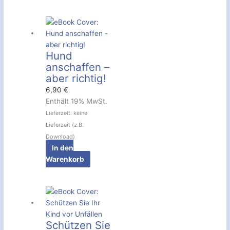
Hund
anschaffen –
aber richtig!
6,90
€
Enthält 19% MwSt.
Lieferzeit: keine
Lieferzeit (z.B.
Download)
In den
Warenkorb
Schützen Sie