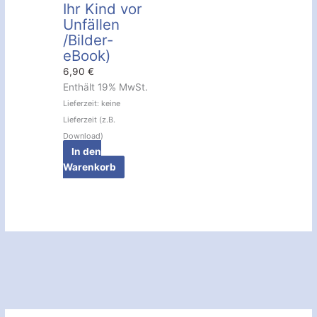
Ihr Kind vor
Unfällen
/Bilder-
eBook)
6,90
€
Enthält 19% MwSt.
Lieferzeit: keine
Lieferzeit (z.B.
Download)
In den
Warenkorb