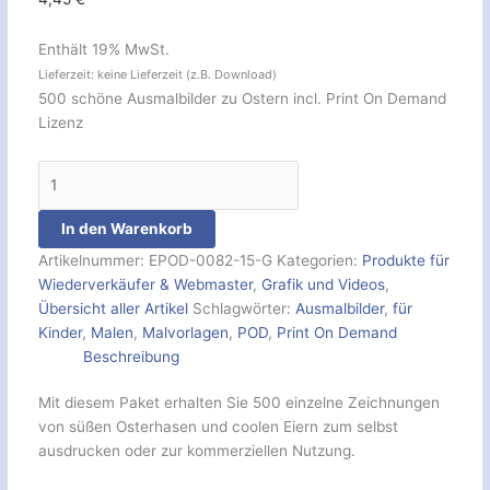
Enthält 19% MwSt.
Lieferzeit: keine Lieferzeit (z.B. Download)
500 schöne Ausmalbilder zu Ostern incl. Print On Demand
Lizenz
In den Warenkorb
Artikelnummer:
EPOD-0082-15-G
Kategorien:
Produkte für
Wiederverkäufer & Webmaster
,
Grafik und Videos
,
Übersicht aller Artikel
Schlagwörter:
Ausmalbilder
,
für
Kinder
,
Malen
,
Malvorlagen
,
POD
,
Print On Demand
Beschreibung
Mit diesem Paket erhalten Sie 500 einzelne Zeichnungen
von süßen Osterhasen und coolen Eiern zum selbst
ausdrucken oder zur kommerziellen Nutzung.