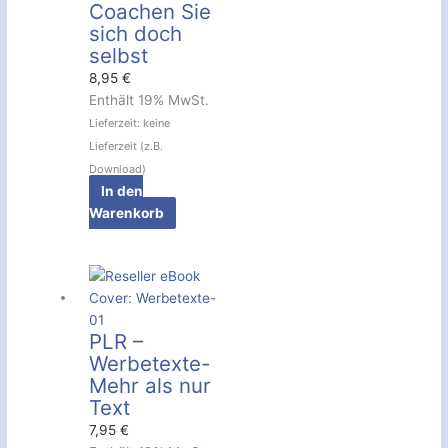
Coachen Sie
sich doch
selbst
8,95
€
Enthält 19% MwSt.
Lieferzeit: keine
Lieferzeit (z.B.
Download)
In den
Warenkorb
PLR –
Werbetexte-
Mehr als nur
Text
7,95
€