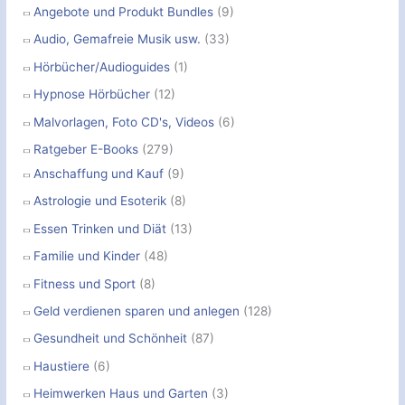
Angebote und Produkt Bundles
(9)
c
Audio, Gemafreie Musik usw.
(33)
h
Hörbücher/Audioguides
(1)
:
Hypnose Hörbücher
(12)
Malvorlagen, Foto CD's, Videos
(6)
Ratgeber E-Books
(279)
Anschaffung und Kauf
(9)
Astrologie und Esoterik
(8)
Essen Trinken und Diät
(13)
Familie und Kinder
(48)
Fitness und Sport
(8)
Geld verdienen sparen und anlegen
(128)
Gesundheit und Schönheit
(87)
Haustiere
(6)
Heimwerken Haus und Garten
(3)