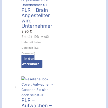
PLR – Brain –
Angestellter
wird
Unternehmer
9,95
€
Enthält 19% MwSt.
Lieferzeit: keine
Lieferzeit (z.B.
Download)
In den
Warenkorb
PLR –
Aufwachen –