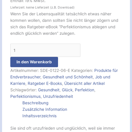
Enthält 19% MwSt.
Lieferzeit: keine Lieferzeit (z.B. Download)
Wenn Sie der Lebensqualität tatsächlich etwas näher
kommen wollen, dann sollten Sie nicht länger zögern und
sich das Ratgeber-eBook “Perfektionismus ablegen und
endlich glücklich werden” zulegen.
In den Warenkorb
Artikelnummer:
SDE-0122-06-E
Kategorien:
Produkte für
Endverbraucher
,
Gesundheit und Schönheit
,
Job und
Karriere
,
Ratgeber E-Books
,
Übersicht aller Artikel
Schlagwörter:
Gesundheit
,
Glück
,
Perfektion
,
Perfektionismus
,
Unzufriedenheit
Beschreibung
Zusätzliche Information
Inhaltsverzeichnis
Sie sind oft unzufrieden und unglücklich, weil sie immer