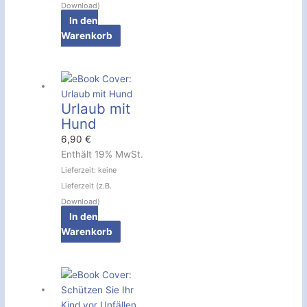
Download)
In den
Warenkorb
Urlaub mit
Hund
6,90
€
Enthält 19% MwSt.
Lieferzeit: keine
Lieferzeit (z.B.
Download)
In den
Warenkorb