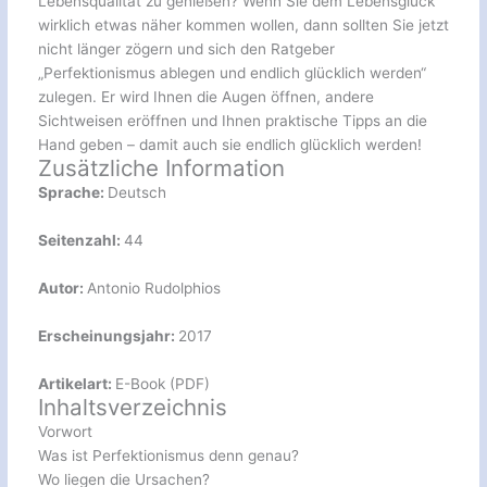
Lebensqualität zu genießen? Wenn Sie dem Lebensglück
wirklich etwas näher kommen wollen, dann sollten Sie jetzt
nicht länger zögern und sich den Ratgeber
„Perfektionismus ablegen und endlich glücklich werden“
zulegen. Er wird Ihnen die Augen öffnen, andere
Sichtweisen eröffnen und Ihnen praktische Tipps an die
Hand geben – damit auch sie endlich glücklich werden!
Zusätzliche Information
Sprache:
Deutsch
Seitenzahl:
44
Autor:
Antonio Rudolphios
Erscheinungsjahr:
2017
Artikelart:
E-Book (PDF)
Inhaltsverzeichnis
Vorwort
Was ist Perfektionismus denn genau?
Wo liegen die Ursachen?