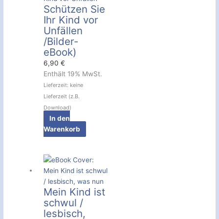
Schützen Sie
Ihr Kind vor
Unfällen
/Bilder-
eBook)
6,90
€
Enthält 19% MwSt.
Lieferzeit: keine
Lieferzeit (z.B.
Download)
In den
Warenkorb
Mein Kind ist
schwul /
lesbisch,