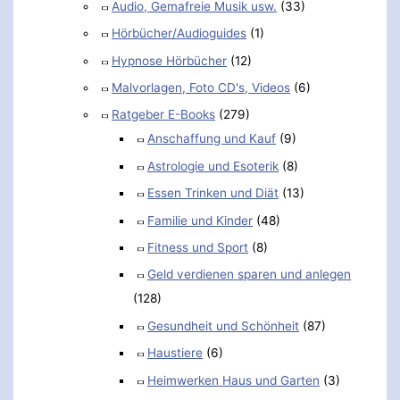
Audio, Gemafreie Musik usw.
(33)
Hörbücher/Audioguides
(1)
Hypnose Hörbücher
(12)
Malvorlagen, Foto CD's, Videos
(6)
Ratgeber E-Books
(279)
Anschaffung und Kauf
(9)
Astrologie und Esoterik
(8)
Essen Trinken und Diät
(13)
Familie und Kinder
(48)
Fitness und Sport
(8)
Geld verdienen sparen und anlegen
(128)
Gesundheit und Schönheit
(87)
Haustiere
(6)
Heimwerken Haus und Garten
(3)