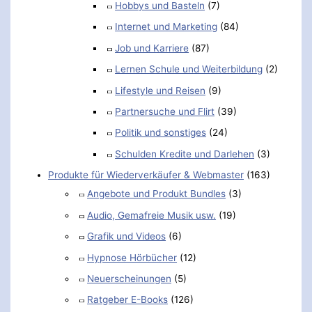
Hobbys und Basteln
(7)
Internet und Marketing
(84)
Job und Karriere
(87)
Lernen Schule und Weiterbildung
(2)
Lifestyle und Reisen
(9)
Partnersuche und Flirt
(39)
Politik und sonstiges
(24)
Schulden Kredite und Darlehen
(3)
Produkte für Wiederverkäufer & Webmaster
(163)
Angebote und Produkt Bundles
(3)
Audio, Gemafreie Musik usw.
(19)
Grafik und Videos
(6)
Hypnose Hörbücher
(12)
Neuerscheinungen
(5)
Ratgeber E-Books
(126)