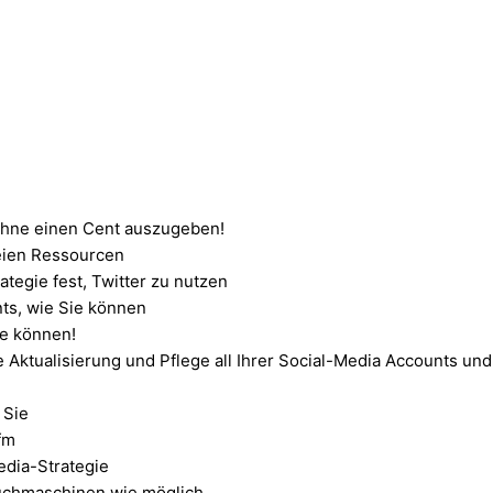
 ohne einen Cent auszugeben!
reien Ressourcen
tegie fest, Twitter zu nutzen
ts, wie Sie können
ie können!
e Aktualisierung und Pflege all Ihrer Social-Media Accounts und
 Sie
fm
edia-Strategie
Suchmaschinen wie möglich