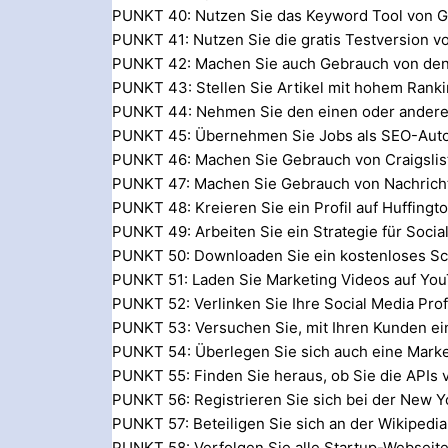
PUNKT 40: Nutzen Sie das Keyword Tool von 
PUNKT 41: Nutzen Sie die gratis Testversion 
PUNKT 42: Machen Sie auch Gebrauch von den g
PUNKT 43: Stellen Sie Artikel mit hohem Ranki
PUNKT 44: Nehmen Sie den einen oder andere
PUNKT 45: Übernehmen Sie Jobs als SEO-Aut
PUNKT 46: Machen Sie Gebrauch von Craigslis
PUNKT 47: Machen Sie Gebrauch von Nachrich
PUNKT 48: Kreieren Sie ein Profil auf Huffingt
PUNKT 49: Arbeiten Sie ein Strategie für Soci
PUNKT 50: Downloaden Sie ein kostenloses S
PUNKT 51: Laden Sie Marketing Videos auf Yo
PUNKT 52: Verlinken Sie Ihre Social Media Prof
PUNKT 53: Versuchen Sie, mit Ihren Kunden ei
PUNKT 54: Überlegen Sie sich auch eine Market
PUNKT 55: Finden Sie heraus, ob Sie die APIs
PUNKT 56: Registrieren Sie sich bei der New Yo
PUNKT 57: Beteiligen Sie sich an der Wikiped
PUNKT 58: Verfolgen Sie alle Startup-Webseit