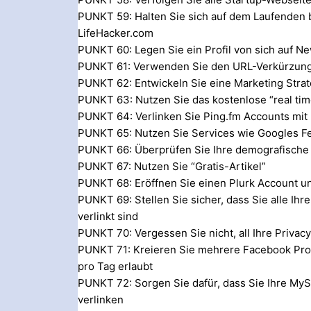
PUNKT 59: Halten Sie sich auf dem Laufenden be
LifeHacker.com
PUNKT 60: Legen Sie ein Profil von sich auf N
PUNKT 61: Verwenden Sie den URL-Verkürzungss
PUNKT 62: Entwickeln Sie eine Marketing Strat
PUNKT 63: Nutzen Sie das kostenlose “real tim
PUNKT 64: Verlinken Sie Ping.fm Accounts mit
PUNKT 65: Nutzen Sie Services wie Googles F
PUNKT 66: Überprüfen Sie Ihre demografische
PUNKT 67: Nutzen Sie “Gratis-Artikel”
PUNKT 68: Eröffnen Sie einen Plurk Account un
PUNKT 69: Stellen Sie sicher, dass Sie alle Ih
verlinkt sind
PUNKT 70: Vergessen Sie nicht, all Ihre Privacy
PUNKT 71: Kreieren Sie mehrere Facebook Prof
pro Tag erlaubt
PUNKT 72: Sorgen Sie dafür, dass Sie Ihre My
verlinken