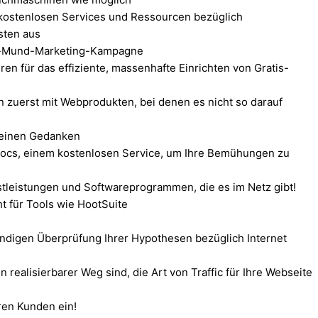
kostenlosen Services und Ressourcen bezüglich
sten aus
zu-Mund-Marketing-Kampagne
en für das effiziente, massenhafte Einrichten von Gratis-
n zuerst mit Webprodukten, bei denen es nicht so darauf
n einen Gedanken
ocs, einem kostenlosen Service, um Ihre Bemühungen zu
tleistungen und Softwareprogrammen, die es im Netz gibt!
t für Tools wie HootSuite
ändigen Überprüfung Ihrer Hypothesen bezüglich Internet
 realisierbarer Weg sind, die Art von Traffic für Ihre Webseite
hren Kunden ein!