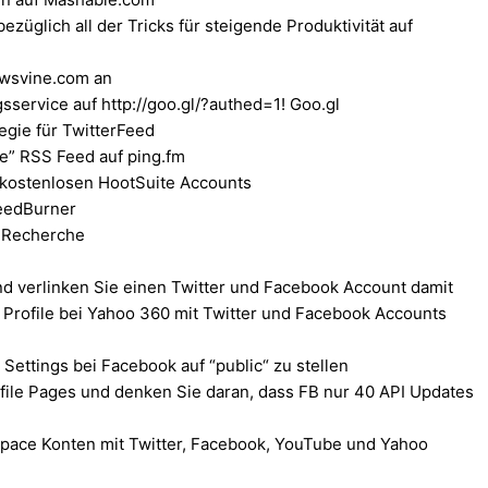
züglich all der Tricks für steigende Produktivität auf
ewsvine.com an
ervice auf http://goo.gl/?authed=1! Goo.gl
egie für TwitterFeed
e” RSS Feed auf ping.fm
 kostenlosen HootSuite Accounts
eedBurner
 Recherche
d verlinken Sie einen Twitter und Facebook Account damit
re Profile bei Yahoo 360 mit Twitter und Facebook Accounts
 Settings bei Facebook auf “public“ zu stellen
ile Pages und denken Sie daran, dass FB nur 40 API Updates
Space Konten mit Twitter, Facebook, YouTube und Yahoo