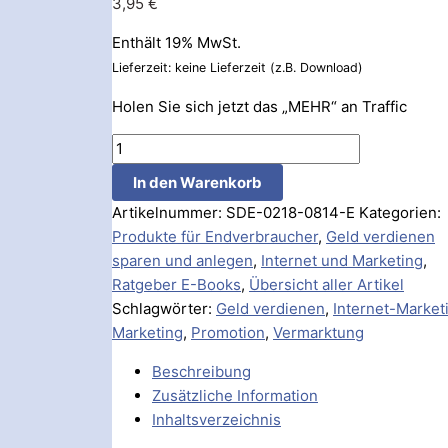
3,95
€
Enthält 19% MwSt.
Lieferzeit: keine Lieferzeit (z.B. Download)
Holen Sie sich jetzt das „MEHR“ an Traffic
In den Warenkorb
Artikelnummer:
SDE-0218-0814-E
Kategorien:
Produkte für Endverbraucher
,
Geld verdienen
sparen und anlegen
,
Internet und Marketing
,
Ratgeber E-Books
,
Übersicht aller Artikel
Schlagwörter:
Geld verdienen
,
Internet-Market
Marketing
,
Promotion
,
Vermarktung
Beschreibung
Zusätzliche Information
Inhaltsverzeichnis