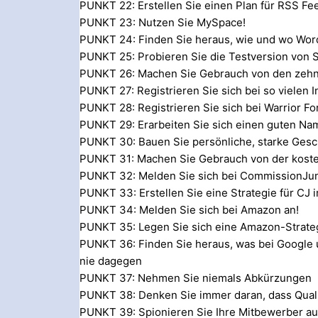
PUNKT 22: Erstellen Sie einen Plan für RSS Fe
PUNKT 23: Nutzen Sie MySpace!
PUNKT 24: Finden Sie heraus, wie und wo WordP
PUNKT 25: Probieren Sie die Testversion von
PUNKT 26: Machen Sie Gebrauch von den zehn
PUNKT 27: Registrieren Sie sich bei so vielen 
PUNKT 28: Registrieren Sie sich bei Warrior F
PUNKT 29: Erarbeiten Sie sich einen guten Na
PUNKT 30: Bauen Sie persönliche, starke Gesc
PUNKT 31: Machen Sie Gebrauch von der kost
PUNKT 32: Melden Sie sich bei CommissionJun
PUNKT 33: Erstellen Sie eine Strategie für CJ
PUNKT 34: Melden Sie sich bei Amazon an!
PUNKT 35: Legen Sie sich eine Amazon-Strate
PUNKT 36: Finden Sie heraus, was bei Google 
nie dagegen
PUNKT 37: Nehmen Sie niemals Abkürzungen
PUNKT 38: Denken Sie immer daran, dass Quali
PUNKT 39: Spionieren Sie Ihre Mitbewerber a