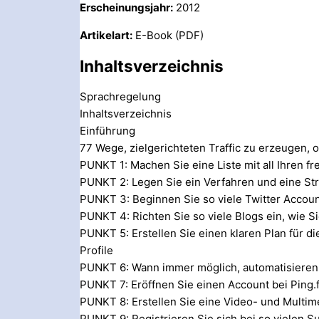
Erscheinungsjahr:
2012
Artikelart:
E-Book (PDF)
Inhaltsverzeichnis
Sprachregelung
Inhaltsverzeichnis
Einführung
77 Wege, zielgerichteten Traffic zu erzeugen,
PUNKT 1: Machen Sie eine Liste mit all Ihren f
PUNKT 2: Legen Sie ein Verfahren und eine Stra
PUNKT 3: Beginnen Sie so viele Twitter Accoun
PUNKT 4: Richten Sie so viele Blogs ein, wie S
PUNKT 5: Erstellen Sie einen klaren Plan für di
Profile
PUNKT 6: Wann immer möglich, automatisieren
PUNKT 7: Eröffnen Sie einen Account bei Ping.
PUNKT 8: Erstellen Sie eine Video- und Multim
PUNKT 9: Registrieren Sie sich bei so vielen 