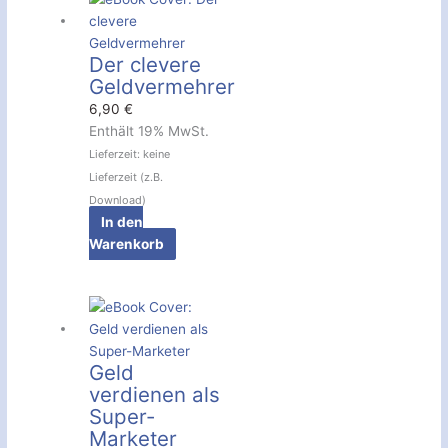
Der clevere
Geldvermehrer
6,90
€
Enthält 19% MwSt.
Lieferzeit: keine
Lieferzeit (z.B.
Download)
In den
Warenkorb
Geld
verdienen als
Super-
Marketer