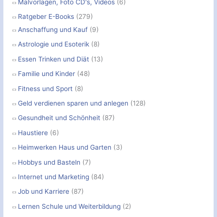
Malvorlagen, Foto CD's, Videos
(6)
Ratgeber E-Books
(279)
Anschaffung und Kauf
(9)
Astrologie und Esoterik
(8)
Essen Trinken und Diät
(13)
Familie und Kinder
(48)
Fitness und Sport
(8)
Geld verdienen sparen und anlegen
(128)
Gesundheit und Schönheit
(87)
Haustiere
(6)
Heimwerken Haus und Garten
(3)
Hobbys und Basteln
(7)
Internet und Marketing
(84)
Job und Karriere
(87)
Lernen Schule und Weiterbildung
(2)