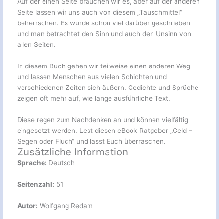
Auf der einen Seite brauchen wir es, aber auf der anderen
Seite lassen wir uns auch von diesem „Tauschmittel“
beherrschen. Es wurde schon viel darüber geschrieben
und man betrachtet den Sinn und auch den Unsinn von
allen Seiten.
In diesem Buch gehen wir teilweise einen anderen Weg
und lassen Menschen aus vielen Schichten und
verschiedenen Zeiten sich äußern. Gedichte und Sprüche
zeigen oft mehr auf, wie lange ausführliche Text.
Diese regen zum Nachdenken an und können vielfältig
eingesetzt werden. Lest diesen eBook-Ratgeber „Geld –
Segen oder Fluch“ und lasst Euch überraschen.
Zusätzliche Information
Sprache:
Deutsch
Seitenzahl:
51
Autor:
Wolfgang Redam