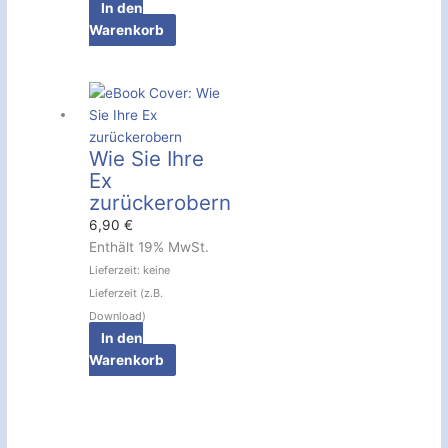
In den
Warenkorb
Wie Sie Ihre
Ex
zurückerobern
6,90
€
Enthält 19% MwSt.
Lieferzeit: keine
Lieferzeit (z.B.
Download)
In den
Warenkorb