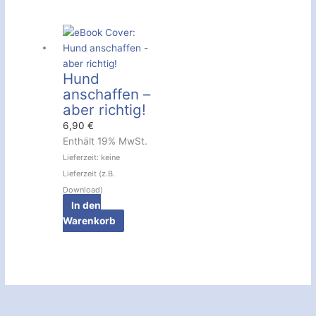
Hund
anschaffen –
aber richtig!
6,90
€
Enthält 19% MwSt.
Lieferzeit: keine
Lieferzeit (z.B.
Download)
In den
Warenkorb