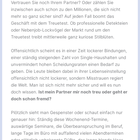
Vertrauen Sie noch Ihrem Partner? Oder zählen Sie
inzwischen auch schon zu den Millionen, die sich nicht
mehr so ganz sicher sind? Auf jeden Fall boomt das
Geschäft mit dem Treuetest. Ob professionelle Detekteien
oder Nebenjob-Lockvögel der Markt rund um den
Treuetest treibt mittlerweile ganz kuriose Stilblüten.
Offensichtlich scheint es in einer Zeit lockerer Bindungen,
einer ständig steigenden Zahl von Single-Haushalten und
unvermindert hohen Scheidungsraten einen Bedarf zu
geben. Die Leute bleiben dabei in ihrer Lebenseinstellung
offensichtlich nicht lockerer, sondern Misstrauen regiert
die Welt. Man ist sich nicht mehr sicher und will es nun
doch wissen.
Ist mein Partner mir noch treu oder geht er
doch schon fremd?
Plötzlich sieht man Gespenster oder schaut einfach nur
genauer hin: Ständig diese Wochenend-Termine,
auswärtige Seminare, die Überbeanspruchung im Beruf,
lange Tage im Büro mit auffallend vielen Abendterminen
oder plötzlich unbekannte Düfte, das lange blonde Haar