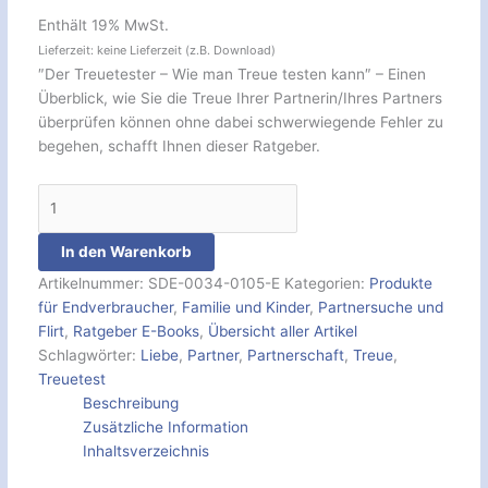
Enthält 19% MwSt.
Lieferzeit: keine Lieferzeit (z.B. Download)
″Der Treuetester – Wie man Treue testen kann″ – Einen
Überblick, wie Sie die Treue Ihrer Partnerin/Ihres Partners
überprüfen können ohne dabei schwerwiegende Fehler zu
begehen, schafft Ihnen dieser Ratgeber.
In den Warenkorb
Artikelnummer:
SDE-0034-0105-E
Kategorien:
Produkte
für Endverbraucher
,
Familie und Kinder
,
Partnersuche und
Flirt
,
Ratgeber E-Books
,
Übersicht aller Artikel
Schlagwörter:
Liebe
,
Partner
,
Partnerschaft
,
Treue
,
Treuetest
Beschreibung
Zusätzliche Information
Inhaltsverzeichnis