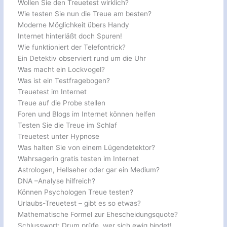
Wollen Sie den Treuetest wirklich?
Wie testen Sie nun die Treue am besten?
Moderne Möglichkeit übers Handy
Internet hinterläßt doch Spuren!
Wie funktioniert der Telefontrick?
Ein Detektiv observiert rund um die Uhr
Was macht ein Lockvogel?
Was ist ein Testfragebogen?
Treuetest im Internet
Treue auf die Probe stellen
Foren und Blogs im Internet können helfen
Testen Sie die Treue im Schlaf
Treuetest unter Hypnose
Was halten Sie von einem Lügendetektor?
Wahrsagerin gratis testen im Internet
Astrologen, Hellseher oder gar ein Medium?
DNA –Analyse hilfreich?
Können Psychologen Treue testen?
Urlaubs-Treuetest – gibt es so etwas?
Mathematische Formel zur Ehescheidungsquote?
Schlusswort: Drum prüfe, wer sich ewig bindet!