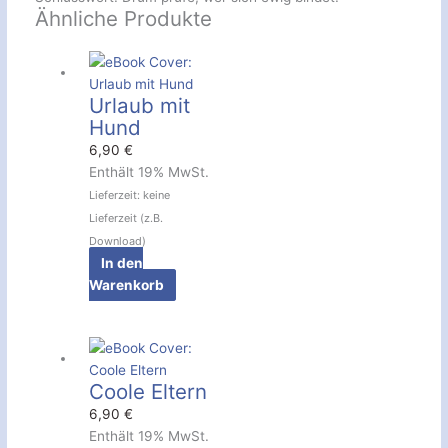
Ähnliche Produkte
Urlaub mit
Hund
6,90
€
Enthält 19% MwSt.
Lieferzeit: keine
Lieferzeit (z.B.
Download)
In den
Warenkorb
Coole Eltern
6,90
€
Enthält 19% MwSt.