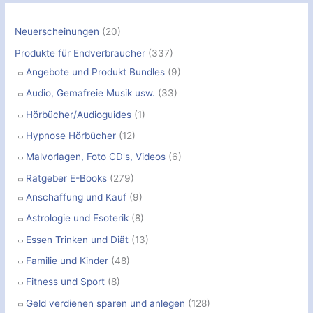
h
:
Neuerscheinungen
(20)
Produkte für Endverbraucher
(337)
Angebote und Produkt Bundles
(9)
Audio, Gemafreie Musik usw.
(33)
Hörbücher/Audioguides
(1)
Hypnose Hörbücher
(12)
Malvorlagen, Foto CD's, Videos
(6)
Ratgeber E-Books
(279)
Anschaffung und Kauf
(9)
Astrologie und Esoterik
(8)
Essen Trinken und Diät
(13)
Familie und Kinder
(48)
Fitness und Sport
(8)
Geld verdienen sparen und anlegen
(128)