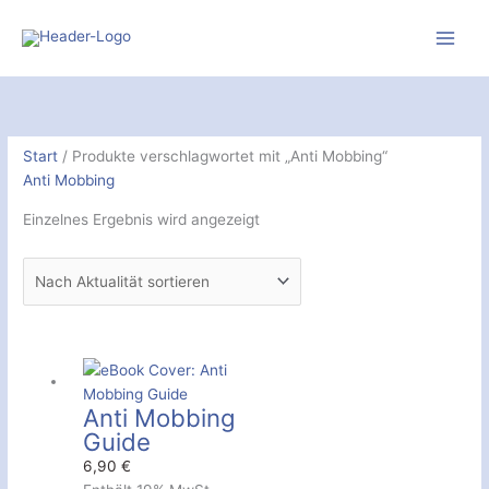
Zum
Inhalt
springen
Start
/ Produkte verschlagwortet mit „Anti Mobbing“
Anti Mobbing
Einzelnes Ergebnis wird angezeigt
Anti Mobbing
Guide
6,90
€